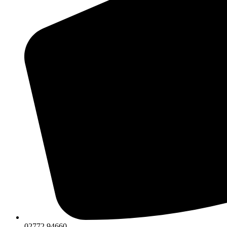
02772 94660